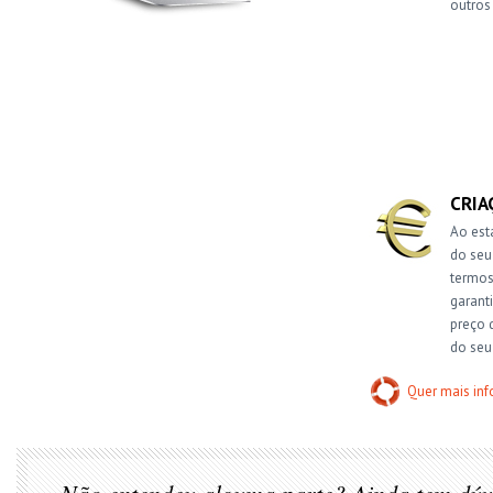
outros
CRIA
Ao est
do seu 
termos
garant
preço 
do seu 
Quer mais in