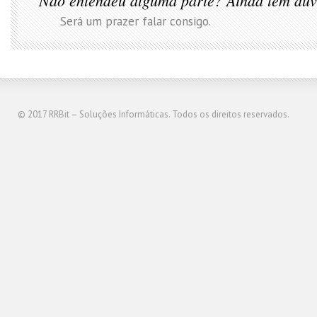
Não entendeu alguma parte? Ainda tem dúv
Será um prazer falar consigo.
© 2017
RRBit – Soluções Informáticas
. Todos os direitos reservados.