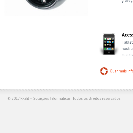
gravaç
Aces
Tablet
noutra
sua di
Quer mais in
© 2017
RRBit – Soluções Informáticas
. Todos os direitos reservados.