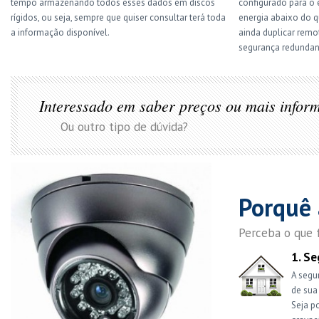
tempo armazenando todos esses dados em discos
configurado para o
rígidos, ou seja, sempre que quiser consultar terá toda
energia abaixo do 
a informação disponível.
ainda duplicar rem
segurança redundan
Interessado em saber preços ou mais infor
Ou outro tipo de dúvida?
Porquê 
Perceba o que f
1. S
A segu
de sua
Seja po